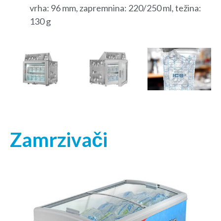
vrha: 96 mm, zapremnina: 220/250 ml, težina:
130 g
Zamrzivači