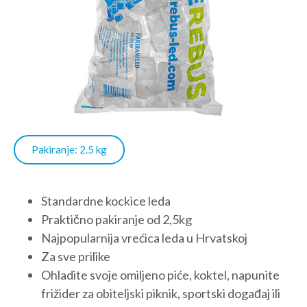
Pakiranje: 2.5 kg
Standardne kockice leda
Praktično pakiranje od 2,5kg
Najpopularnija vrećica leda u Hrvatskoj
Za sve prilike
Ohladite svoje omiljeno piće, koktel, napunite
frižider za obiteljski piknik, sportski događaj ili