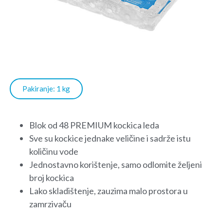
Pakiranje: 1 kg
Blok od 48 PREMIUM kockica leda
Sve su kockice jednake veličine i sadrže istu
količinu vode
Jednostavno korištenje, samo odlomite željeni
broj kockica
Lako skladištenje, zauzima malo prostora u
zamrzivaču