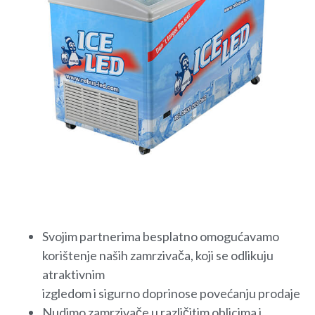
Svojim partnerima besplatno omogućavamo
korištenje naših zamrzivača, koji se odlikuju
atraktivnim
izgledom i sigurno doprinose povećanju prodaje
Nudimo zamrzivače u različitim oblicima i