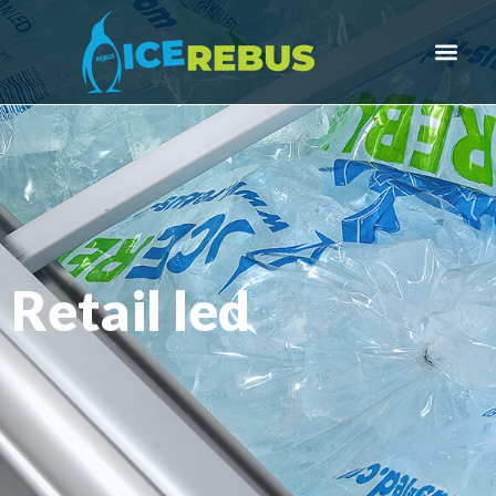
Retail led