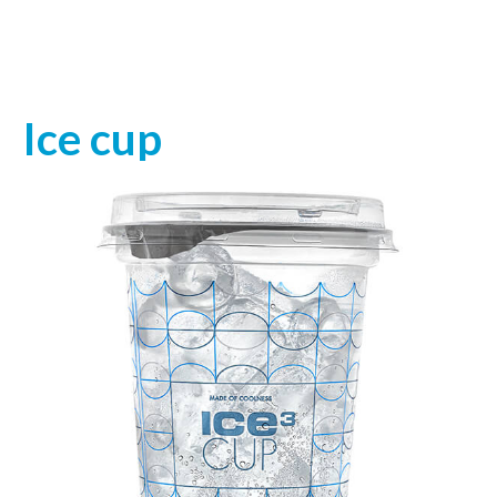
Ice cup