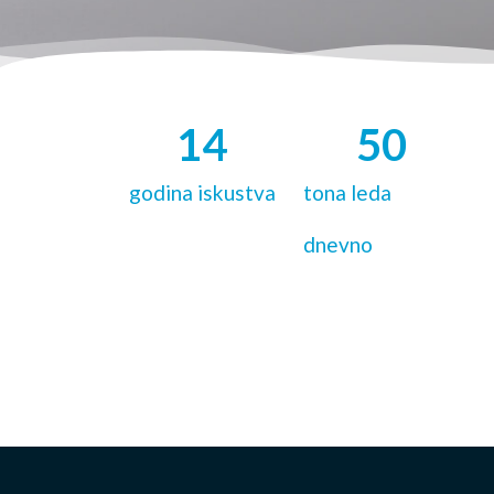
14
50
godina iskustva
tona leda
dnevno