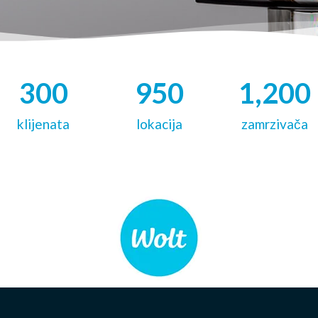
300
950
1,200
klijenata
lokacija
zamrzivača