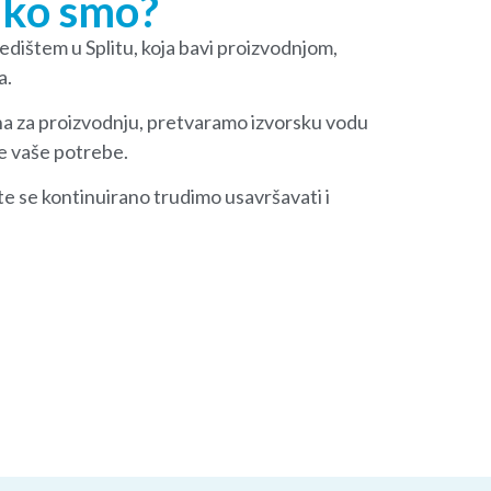
ko smo?
edištem u Splitu, koja bavi proizvodnjom,
a.
a za proizvodnju, pretvaramo izvorsku vodu
ve vaše potrebe.
e se kontinuirano trudimo usavršavati i