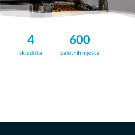
4
600
skladišta
paletnih mjesta