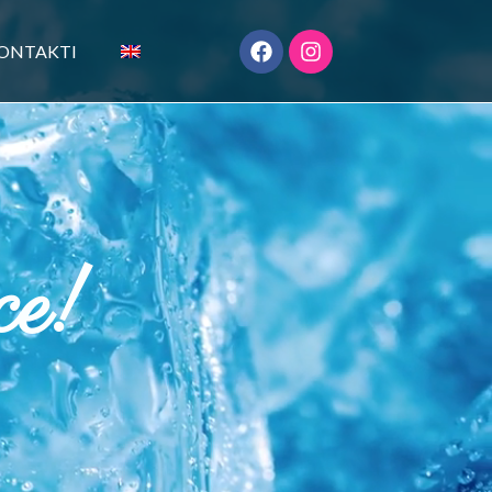
ONTAKTI
ce!